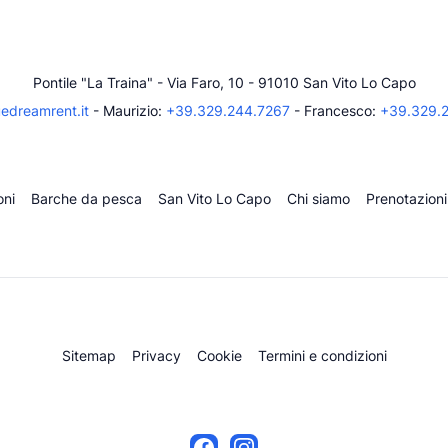
Pontile "La Traina" - Via Faro, 10 - 91010 San Vito Lo Capo
edreamrent.it
- Maurizio:
+39.329.244.7267
- Francesco:
+39.329.
ni
Barche da pesca
San Vito Lo Capo
Chi siamo
Prenotazioni
Sitemap
Privacy
Cookie
Termini e condizioni