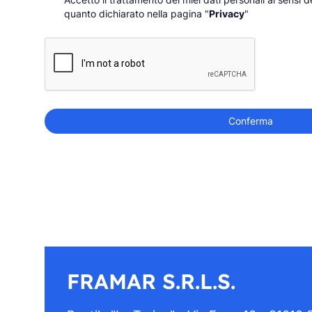
quanto dichiarato nella pagina "
Privacy
"
Conferma
FRAMAR S.R.L.S.