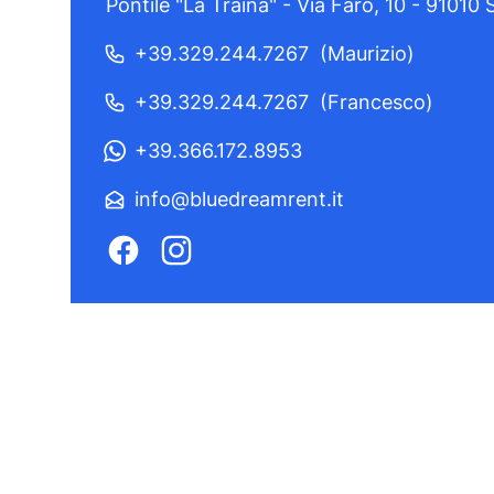
Pontile "La Traina" - Via Faro, 10 - 91010
+39.329.244.7267
(Maurizio)
+39.329.244.7267
(Francesco)
+39.366.172.8953
info@bluedreamrent.it
Facebook
Instagram