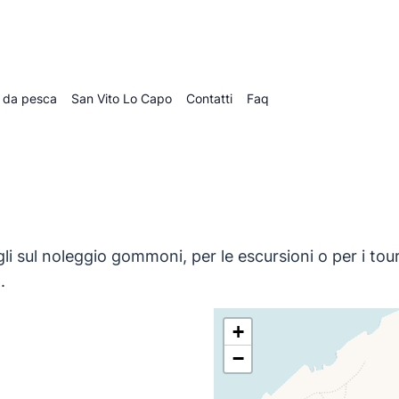
 da pesca
San Vito Lo Capo
Contatti
Faq
gli sul noleggio gommoni, per le escursioni o per i tou
.
+
−