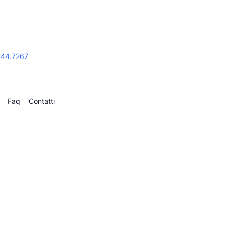
244.7267
Faq
Contatti