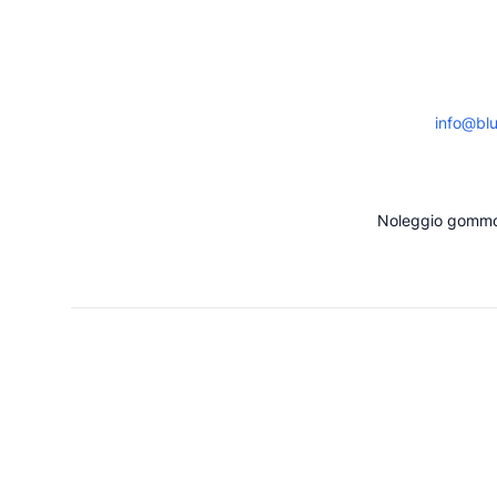
info@blu
Noleggio gommo